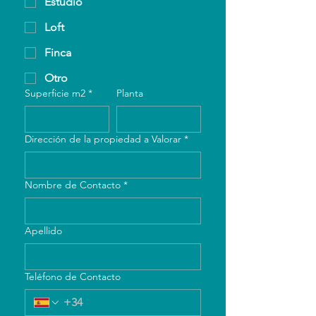
Estudio
llamaremos en la mayor brevedad posible.
Loft
Finca
Otro
Superficie m2
*
Planta
Dirección de la propiedad a Valorar
*
Nombre de Contacto
*
Apellido
Teléfono de Contacto