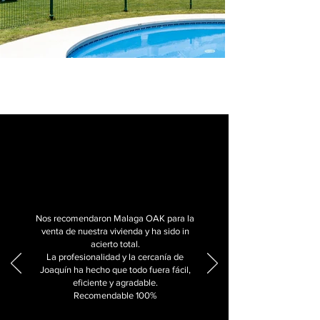
⭐⭐⭐⭐⭐
Nos recomendaron Malaga OAK para la
venta de nuestra vivienda y ha sido in
acierto total.
La profesionalidad y la cercanía de
Joaquín ha hecho que todo fuera fácil,
eficiente y agradable.
Recomendable 100%