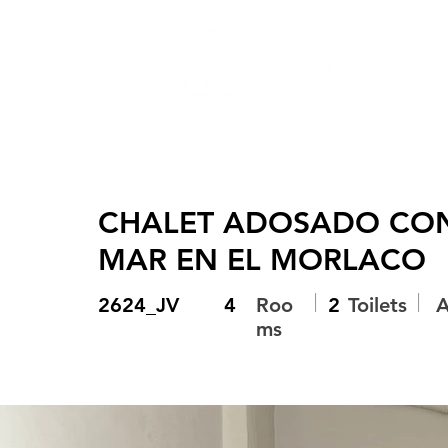
CHALET ADOSADO CON 
MAR EN EL MORLACO
|
|
2624_JV
4
Roo
2
Toilets
A
ms