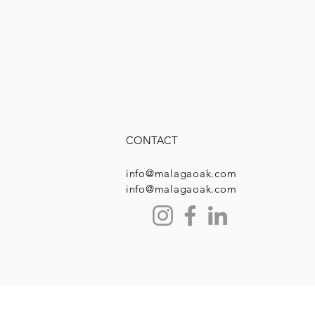
CONTACT
info@malagaoak.com
info@malagaoak.com
CA DE COOKIES