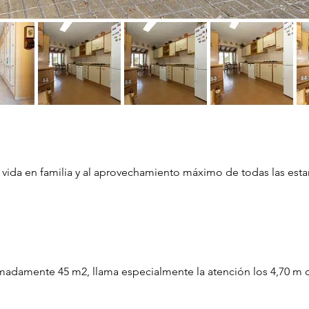
a vida en familia y al aprovechamiento máximo de todas las est
adamente 45 m2, llama especialmente la atención los 4,70 m de