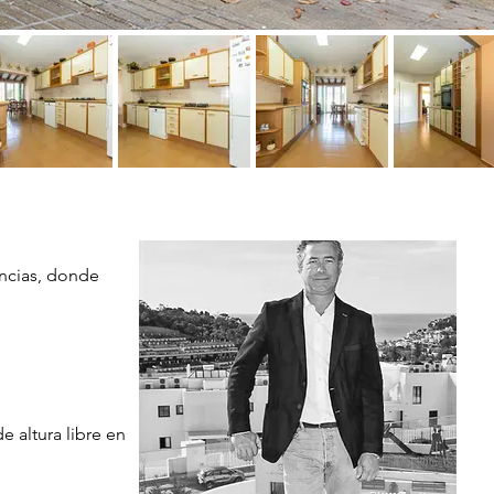
ancias, donde 
 altura libre en 