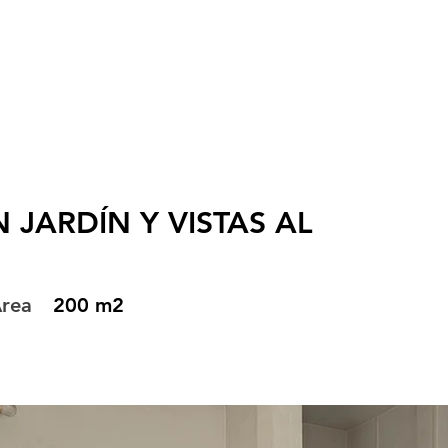
SELL
BUY
THE
JARDÍN Y VISTAS AL
rea
200 m2