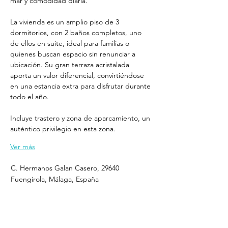
mar y comodidad diaria.
La vivienda es un amplio piso de 3 
dormitorios, con 2 baños completos, uno 
de ellos en suite, ideal para familias o 
quienes buscan espacio sin renunciar a 
ubicación. Su gran terraza acristalada 
aporta un valor diferencial, convirtiéndose 
en una estancia extra para disfrutar durante 
todo el año.
Incluye trastero y zona de aparcamiento, un 
auténtico privilegio en esta zona.
Ver más
C. Hermanos Galan Casero, 29640
Fuengirola, Málaga, España