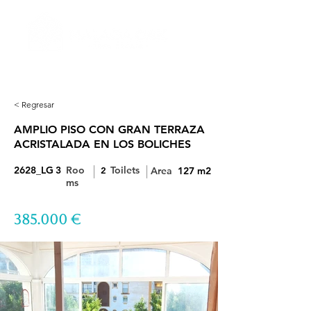
< Regresar
AMPLIO PISO CON GRAN TERRAZA
ACRISTALADA EN LOS BOLICHES
|
|
2628_LG
3
Roo
Toilets
2
Area
127 m2
ms
385.000 €